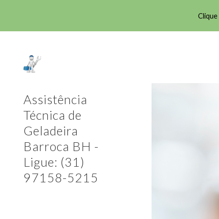
Clique
Sk
Assistência
Técnica de
Geladeira
Barroca BH -
Ligue: (31)
97158-5215