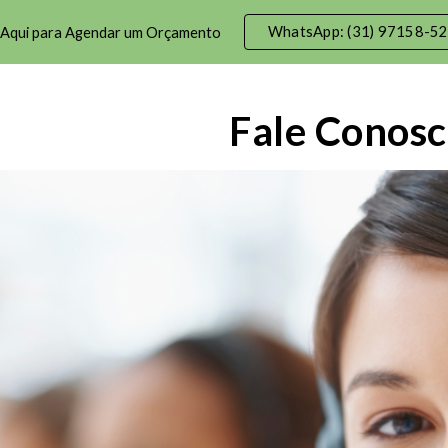
WhatsApp: (31) 97158-5
 Aqui para Agendar um Orçamento
ip to main content
Skip to navigat
Fale Conos