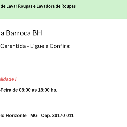
 de Lavar
Roupas e Lavadora de Roupas
ra Barroca BH
Garantida - Ligue e Confira:
lidade !
-Feira de 08:00 as 18:00 hs.
elo Horizonte - MG - Cep. 30170-011