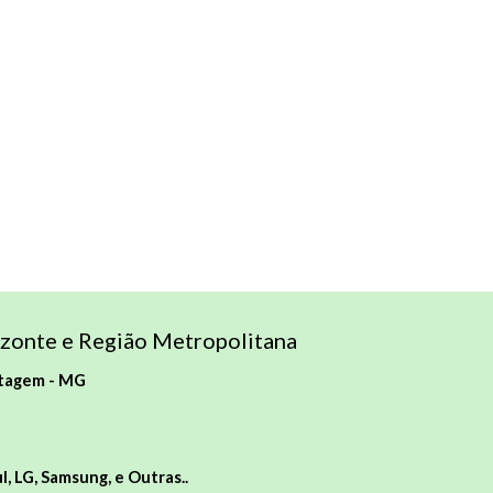
zonte e Região Metropolitana
tagem -
MG
, LG, Samsung, e Outras..